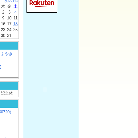
次の月»
木
金
土
2
3
4
9
10
11
16
17
18
23
24
25
30
31
つぶやき
)
/ 日記全体
0720）
じ
）