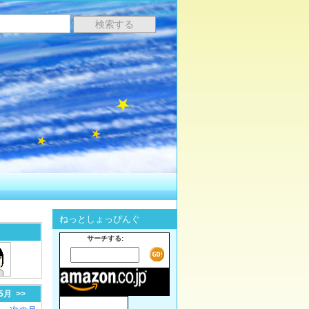
ねっとしょっぴんぐ
サーチする:
-5月
>>