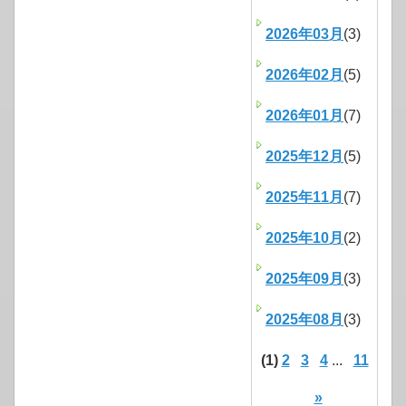
2026年03月
(3)
2026年02月
(5)
2026年01月
(7)
2025年12月
(5)
2025年11月
(7)
2025年10月
(2)
2025年09月
(3)
2025年08月
(3)
(1)
2
3
4
...
11
»