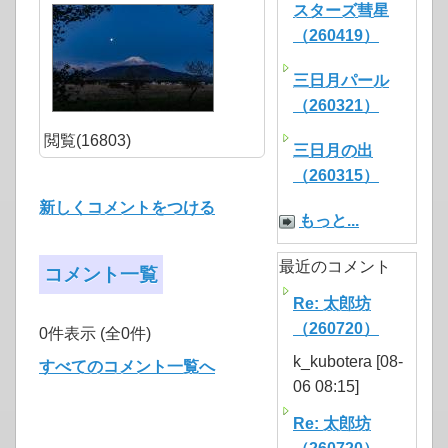
スターズ彗星
（260419）
三日月パール
（260321）
閲覧(16803)
三日月の出
（260315）
新しくコメントをつける
もっと...
最近のコメント
コメント一覧
Re: 太郎坊
（260720）
0件表示 (全0件)
k_kubotera [08-
すべてのコメント一覧へ
06 08:15]
Re: 太郎坊