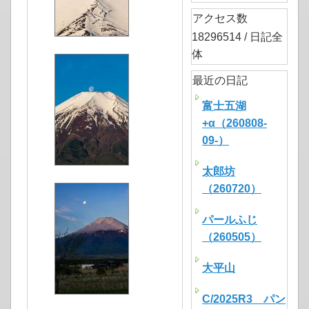
アクセス数
18296514 / 日記全
体
最近の日記
富士五湖
+α（260808-
09-）
太郎坊
（260720）
パールふじ
（260505）
大平山
C/2025R3 パン