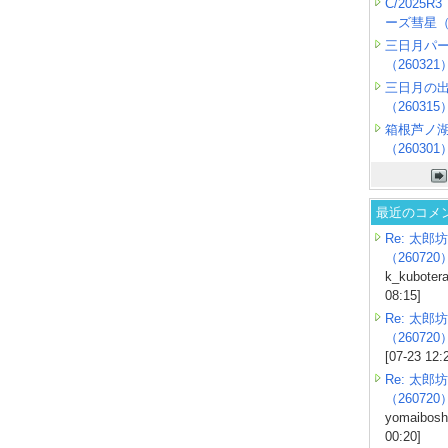
C/2025
ーズ彗星（2
三日月パ
（260321
三日月の
（260315
箱根芦ノ
（260301
最近のコメ
Re: 太郎坊
（260720
k_kubotera
08:15]
Re: 太郎坊
（260720
[07-23 12:
Re: 太郎坊
（260720
yomaiboshi
00:20]