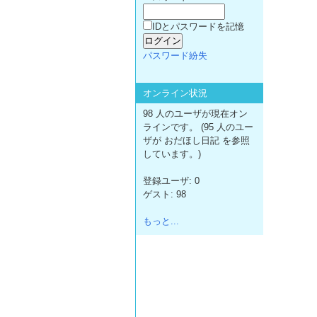
IDとパスワードを記憶
パスワード紛失
オンライン状況
98 人のユーザが現在オン
ラインです。 (95 人のユー
ザが おだほし日記 を参照
しています。)
登録ユーザ: 0
ゲスト: 98
もっと...