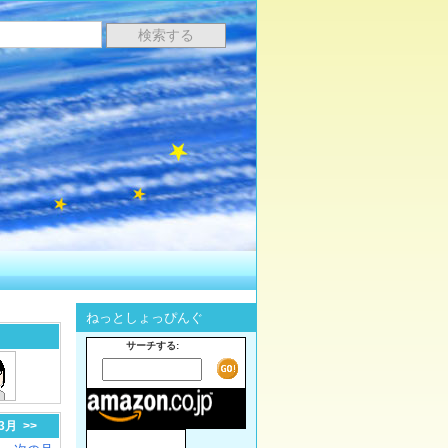
ねっとしょっぴんぐ
サーチする:
-3月
>>