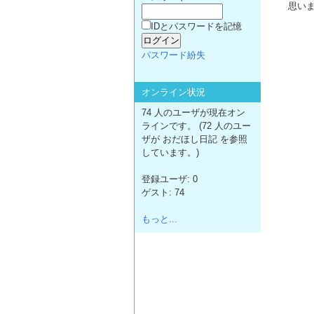
思い
IDとパスワードを記憶
パスワード紛失
オンライン状況
74 人のユーザが現在オン
ラインです。 (72 人のユー
ザが おだほし日記 を参照
しています。)
登録ユーザ: 0
ゲスト: 74
もっと...