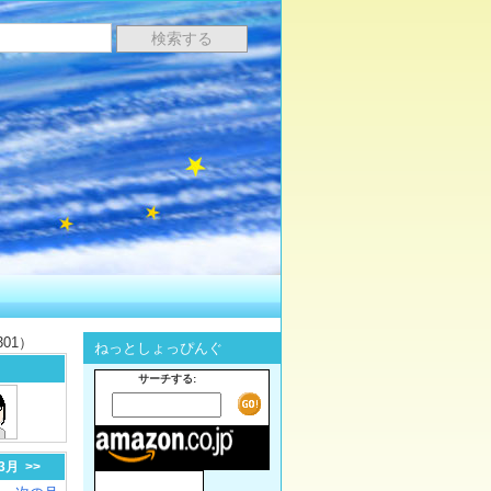
01）
ねっとしょっぴんぐ
サーチする:
-3月
>>