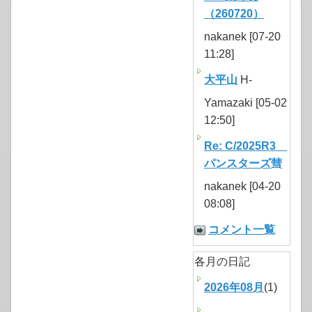
（260720）
nakanek [07-20
11:28]
大平山
H-
Yamazaki [05-02
12:50]
Re: C/2025R3
パンスターズ彗
nakanek [04-20
08:08]
コメント一覧
各月の日記
2026年08月
(1)