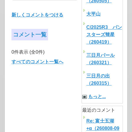
（260505）
大平山
新しくコメントをつける
C/2025R3 パン
コメント一覧
スターズ彗星
（260419）
0件表示 (全0件)
三日月パール
すべてのコメント一覧へ
（260321）
三日月の出
（260315）
もっと...
最近のコメント
Re: 富士五湖
+α（260808-09