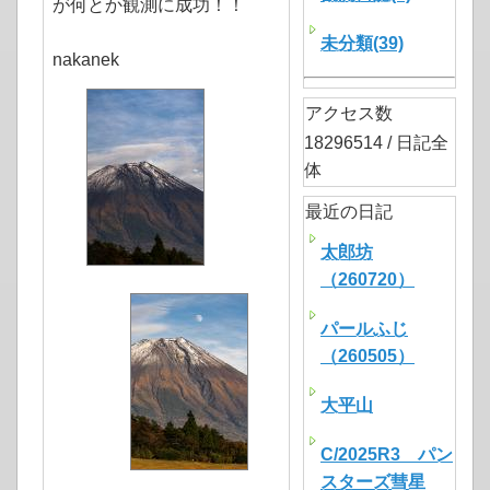
が何とか観測に成功！！
未分類(39)
nakanek
アクセス数
18296514 / 日記全
体
最近の日記
太郎坊
（260720）
パールふじ
（260505）
大平山
C/2025R3 パン
スターズ彗星