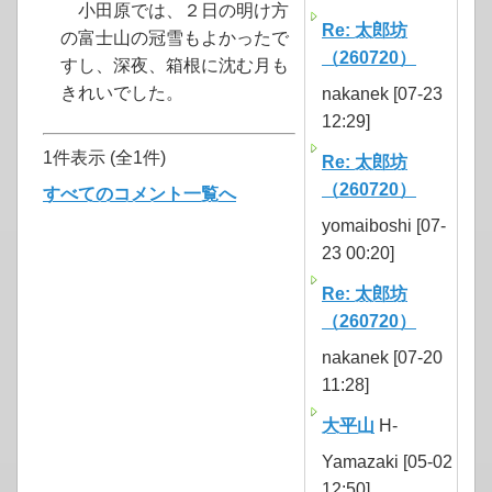
小田原では、２日の明け方
Re: 太郎坊
の富士山の冠雪もよかったで
（260720）
すし、深夜、箱根に沈む月も
きれいでした。
nakanek [07-23
12:29]
1件表示 (全1件)
Re: 太郎坊
（260720）
すべてのコメント一覧へ
yomaiboshi [07-
23 00:20]
Re: 太郎坊
（260720）
nakanek [07-20
11:28]
大平山
H-
Yamazaki [05-02
12:50]