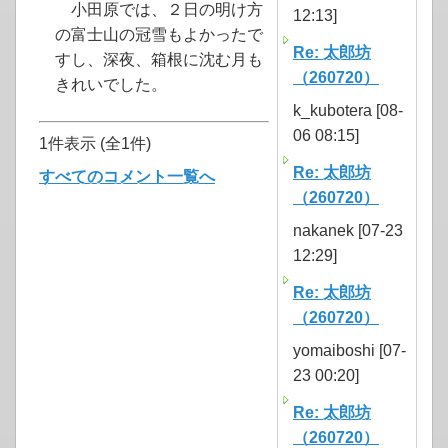
小田原では、２日の明け方
12:13]
の富士山の冠雪もよかったで
Re: 太郎坊
すし、深夜、箱根に沈む月も
（260720）
きれいでした。
k_kubotera [08-
06 08:15]
1件表示 (全1件)
Re: 太郎坊
すべてのコメント一覧へ
（260720）
nakanek [07-23
12:29]
Re: 太郎坊
（260720）
yomaiboshi [07-
23 00:20]
Re: 太郎坊
（260720）