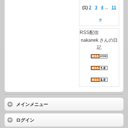
(1)
2
3
4
...
11
»
RSS配信
nakanek さんの日
記
メインメニュー
ログイン