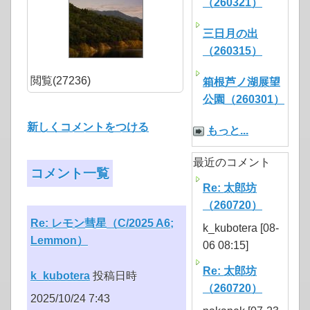
（260321）
三日月の出
（260315）
閲覧(27236)
箱根芦ノ湖展望
公園（260301）
新しくコメントをつける
もっと...
最近のコメント
コメント一覧
Re: 太郎坊
（260720）
Re: レモン彗星（C/2025 A6;
k_kubotera [08-
Lemmon）
06 08:15]
Re: 太郎坊
k_kubotera
投稿日時
（260720）
2025/10/24 7:43