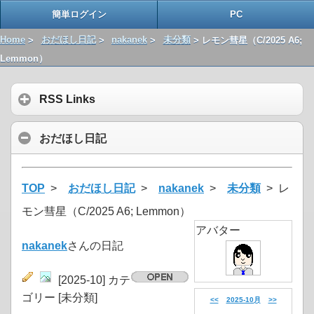
簡単ログイン
PC
Home
>
おだほし日記
>
nakanek
>
未分類
> レモン彗星（C/2025 A6;
Lemmon）
RSS Links
おだほし日記
TOP
>
おだほし日記
>
nakanek
>
未分類
> レ
モン彗星（C/2025 A6; Lemmon）
アバター
nakanek
さんの日記
[2025-10] カテ
ゴリー [未分類]
<<
2025-10月
>>