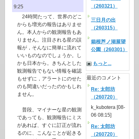
（260321）
9:25
24時間たって、世界のどこ
三日月の出
からも増光の報告はありませ
（260315）
ん。本人からの観測報告もあ
りません。注目される星の誤
箱根芦ノ湖展望
報が，そんなに簡単に流れて
公園（260301）
いいものなのでしょうか。し
かも日本から。きちんとした
もっと...
観測報告でもない情報を確認
最近のコメント
もせずに，アラートにのせた
のも間違いだったのかもしれ
Re: 太郎坊
ません。
（260720）
k_kubotera [08-
普段、マイナーな星の観測
06 08:15]
であっても、観測報告にミス
があれば、すぐに訂正が流れ
Re: 太郎坊
るのに、こんなことが起きる
（260720）