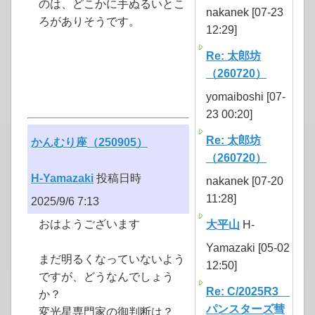
のは、どこかに手ぬるいとこ
nakanek [07-23
ろがありそうです。
12:29]
Re: 太郎坊
（260720）
yomaiboshi [07-
23 00:20]
Re: 太郎坊
かんむり座（250905）
（260720）
H-Yamazaki
投稿日時
nakanek [07-20
11:28]
2025/9/6 7:13
おはようございます
大平山
H-
Yamazaki [05-02
まだ明るくなっていないよう
12:50]
ですが、どうなんでしょう
Re: C/2025R3
か？
パンスターズ彗
変光星専門家の御判断は？