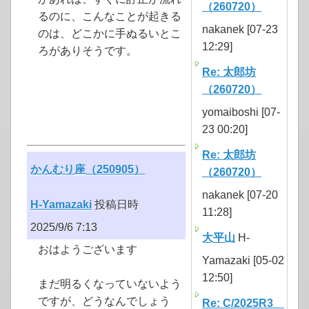
（260720）
るのに、こんなことが起きる
nakanek [07-23
のは、どこかに手ぬるいとこ
12:29]
ろがありそうです。
Re: 太郎坊
（260720）
yomaiboshi [07-
23 00:20]
Re: 太郎坊
かんむり座（250905）
（260720）
nakanek [07-20
H-Yamazaki
投稿日時
11:28]
2025/9/6 7:13
大平山
H-
おはようございます
Yamazaki [05-02
12:50]
まだ明るくなっていないよう
ですが、どうなんでしょう
Re: C/2025R3