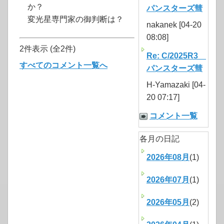
か？
パンスターズ彗
変光星専門家の御判断は？
nakanek [04-20
08:08]
2件表示 (全2件)
Re: C/2025R3
すべてのコメント一覧へ
パンスターズ彗
H-Yamazaki [04-
20 07:17]
コメント一覧
各月の日記
2026年08月
(1)
2026年07月
(1)
2026年05月
(2)