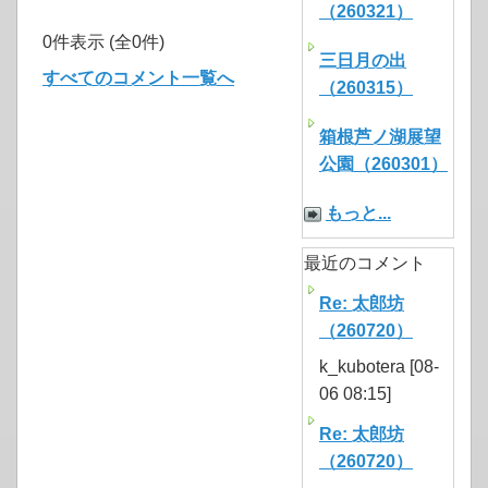
（260321）
0件表示 (全0件)
三日月の出
すべてのコメント一覧へ
（260315）
箱根芦ノ湖展望
公園（260301）
もっと...
最近のコメント
Re: 太郎坊
（260720）
k_kubotera [08-
06 08:15]
Re: 太郎坊
（260720）