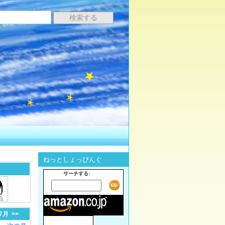
ねっとしょっぴんぐ
サーチする:
-7月
>>