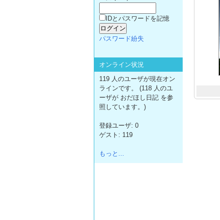
IDとパスワードを記憶
パスワード紛失
オンライン状況
119 人のユーザが現在オン
ラインです。 (118 人のユ
ーザが おだほし日記 を参
照しています。)
登録ユーザ: 0
ゲスト: 119
もっと...