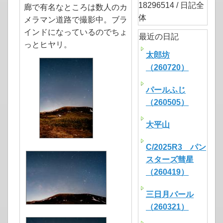
18296514 / 日記全
廊で有名なところは数人のカ
体
メラマン道路で撮影中。ブラ
インドになっているのでちょ
最近の日記
っとヒヤリ。
太郎坊
（260720）
パールふじ
（260505）
大平山
C/2025R3 パン
スターズ彗星
（260419）
三日月パール
（260321）