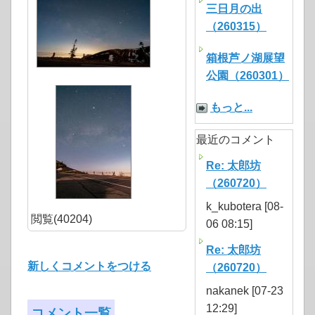
三日月の出
（260315）
箱根芦ノ湖展望
公園（260301）
もっと...
最近のコメント
Re: 太郎坊
（260720）
k_kubotera [08-
閲覧(40204)
06 08:15]
Re: 太郎坊
新しくコメントをつける
（260720）
nakanek [07-23
12:29]
コメント一覧