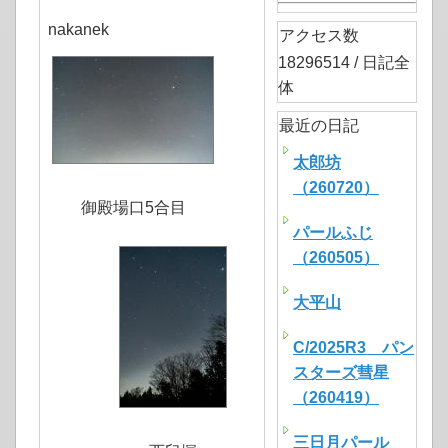
nakanek
アクセス数
18296514 / 日記全
体
最近の日記
太郎坊
（260720）
御殿場口5合目
パールふじ
（260505）
大平山
C/2025R3 パン
スターズ彗星
（260419）
三日月パール