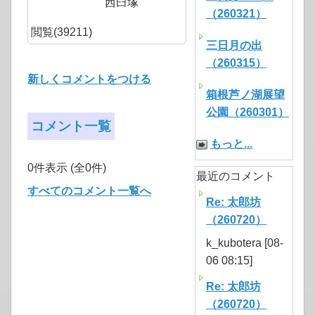
西臼塚
（260321）
閲覧(39211)
三日月の出
（260315）
新しくコメントをつける
箱根芦ノ湖展望
公園（260301）
コメント一覧
もっと...
0件表示 (全0件)
最近のコメント
すべてのコメント一覧へ
Re: 太郎坊
（260720）
k_kubotera [08-
06 08:15]
Re: 太郎坊
（260720）