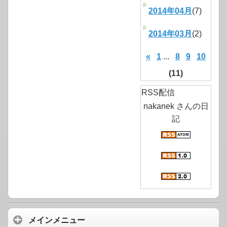
2014年04月
(7)
2014年03月
(2)
«
1
...
8
9
10
(11)
RSS配信
nakanek さんの日
記
メインメニュー