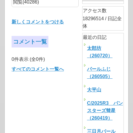
閲覧(40286)
アクセス数
18296514 / 日記全
新しくコメントをつける
体
最近の日記
コメント一覧
太郎坊
（260720）
0件表示 (全0件)
すべてのコメント一覧へ
パールふじ
（260505）
大平山
C/2025R3 パン
スターズ彗星
（260419）
三日月パール