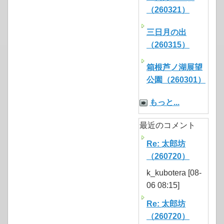
（260321）
三日月の出
（260315）
箱根芦ノ湖展望
公園（260301）
もっと...
最近のコメント
Re: 太郎坊
（260720）
k_kubotera [08-
06 08:15]
Re: 太郎坊
（260720）