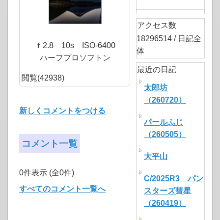
アクセス数
18296514 / 日記全
ｆ2.8 10s ISO-6400
体
ハーフプロソフトン
最近の日記
閲覧(42938)
太郎坊
（260720）
新しくコメントをつける
パールふじ
（260505）
コメント一覧
大平山
0件表示 (全0件)
C/2025R3 パン
すべてのコメント一覧へ
スターズ彗星
（260419）