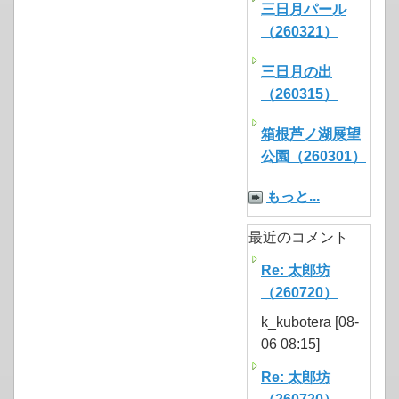
三日月パール
（260321）
三日月の出
（260315）
箱根芦ノ湖展望
公園（260301）
もっと...
最近のコメント
Re: 太郎坊
（260720）
k_kubotera [08-
06 08:15]
Re: 太郎坊