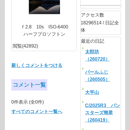
アクセス数
18296514 / 日記全
ｆ2.8 10s ISO-6400
体
ハーフプロソフトン
最近の日記
閲覧(42892)
太郎坊
（260720）
新しくコメントをつける
パールふじ
（260505）
コメント一覧
大平山
0件表示 (全0件)
C/2025R3 パン
すべてのコメント一覧へ
スターズ彗星
（260419）