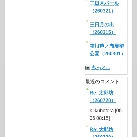
三日月パール
（260321）
三日月の出
（260315）
箱根芦ノ湖展望
公園（260301）
もっと...
最近のコメント
Re: 太郎坊
（260720）
k_kubotera [08-
06 08:15]
Re: 太郎坊