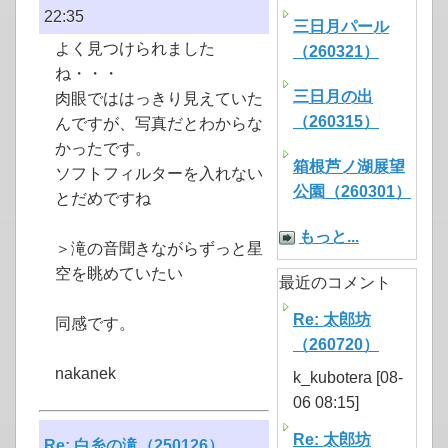
22:35
三日月パール
よく見つけられました
（260321）
ね・・・
三日月の出
肉眼でははっきり見えていた
（260315）
んですが、写真だとわからな
かったです。
箱根芦ノ湖展望
ソフトフィルターを入れない
公園（260301）
とだめですね
もっと...
＞滝の音聞きながらずっと星
空を眺めていたい
最近のコメント
Re: 太郎坊
同感です。
（260720）
nakanek
k_kubotera [08-
06 08:15]
Re: 太郎坊
Re: 白糸の滝（250126）