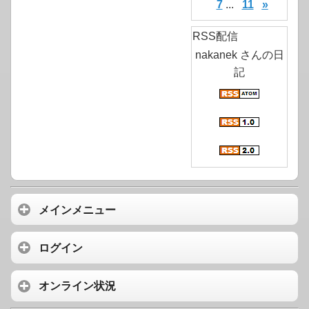
7
...
11
»
RSS配信
nakanek さんの日
記
メインメニュー
ログイン
オンライン状況