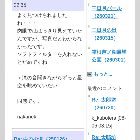
22:35
三日月パール
よく見つけられました
（260321）
ね・・・
三日月の出
肉眼でははっきり見えていた
（260315）
んですが、写真だとわからな
かったです。
箱根芦ノ湖展望
ソフトフィルターを入れない
公園（260301）
とだめですね
もっと...
＞滝の音聞きながらずっと星
空を眺めていたい
最近のコメント
Re: 太郎坊
同感です。
（260720）
nakanek
k_kubotera [08-
06 08:15]
Re: 太郎坊
Re: 白糸の滝（250126）