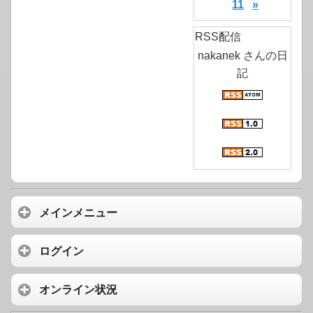
11
»
RSS配信
nakanek さんの日
記
メインメニュー
ログイン
オンライン状況