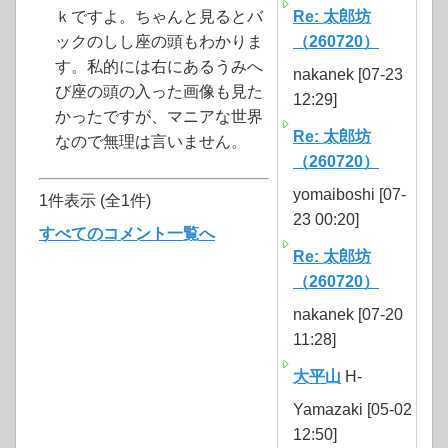
ｋですよ。ちゃんと見るとバ
Re: 太郎坊
ックのしし座の頭もわかりま
（260720）
す。私的には右にあるうみへ
nakanek [07-23
び座の頭の入った画像も見た
12:29]
かったですが、マニアな世界
Re: 太郎坊
なので無理は言いません。
（260720）
yomaiboshi [07-
1件表示 (全1件)
23 00:20]
すべてのコメント一覧へ
Re: 太郎坊
（260720）
nakanek [07-20
11:28]
大平山
H-
Yamazaki [05-02
12:50]