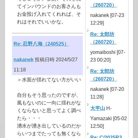
（260720）
てインバウンドのお客さんも
お金投げ入れてくれれば、そ
nakanek [07-23
れはそれでいいかな。
12:29]
Re: 太郎坊
（260720）
Re: 忍野八海（240525）
yomaiboshi [07-
nakanek
投稿日時 2024/5/27
23 00:20]
11:18
Re: 太郎坊
（260720）
＞水面が揺れてない方がいい
nakanek [07-20
自分もそう思ったのですが、
11:28]
風もないのに一向に揺れがな
大平山
H-
くならないと思ってよく調べ
たら・・・
Yamazaki [05-02
湧水が湧き出しているのだか
12:50]
らいつまでたっても無くなら
Re: C/2025R3