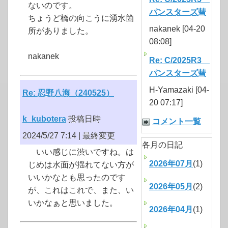
ないのです。
パンスターズ彗
ちょうど橋の向こうに湧水箇
nakanek [04-20
所がありました。
08:08]
nakanek
Re: C/2025R3
パンスターズ彗
H-Yamazaki [04-
Re: 忍野八海（240525）
20 07:17]
k_kubotera
投稿日時
コメント一覧
2024/5/27 7:14 |
最終変更
各月の日記
いい感じに渋いですね。は
2026年07月
(1)
じめは水面が揺れてない方が
いいかなとも思ったのです
2026年05月
(2)
が、これはこれで、また、い
いかなぁと思いました。
2026年04月
(1)