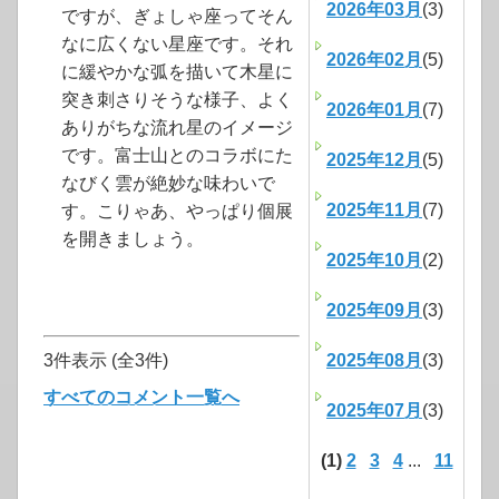
2026年03月
(3)
ですが、ぎょしゃ座ってそん
なに広くない星座です。それ
2026年02月
(5)
に緩やかな弧を描いて木星に
突き刺さりそうな様子、よく
2026年01月
(7)
ありがちな流れ星のイメージ
です。富士山とのコラボにた
2025年12月
(5)
なびく雲が絶妙な味わいで
2025年11月
(7)
す。こりゃあ、やっぱり個展
を開きましょう。
2025年10月
(2)
2025年09月
(3)
3件表示 (全3件)
2025年08月
(3)
すべてのコメント一覧へ
2025年07月
(3)
(1)
2
3
4
...
11