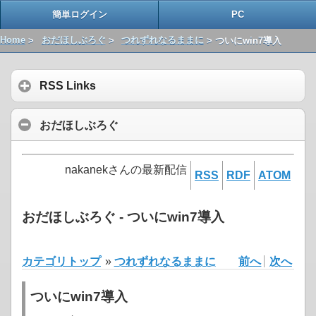
簡単ログイン
PC
Home
>
おだほしぶろぐ
>
つれずれなるままに
> ついにwin7導入
RSS Links
おだほしぶろぐ
nakanekさんの最新配信
RSS
RDF
ATOM
おだほしぶろぐ - ついにwin7導入
カテゴリトップ
»
つれずれなるままに
前へ
次へ
ついにwin7導入