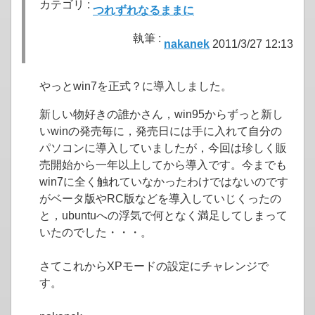
カテゴリ :
つれずれなるままに
執筆 :
nakanek
2011/3/27 12:13
やっとwin7を正式？に導入しました。
新しい物好きの誰かさん，win95からずっと新し
いwinの発売毎に，発売日には手に入れて自分の
パソコンに導入していましたが，今回は珍しく販
売開始から一年以上してから導入です。今までも
win7に全く触れていなかったわけではないのです
がベータ版やRC版などを導入していじくったの
と，ubuntuへの浮気で何となく満足してしまって
いたのでした・・・。
さてこれからXPモードの設定にチャレンジで
す。