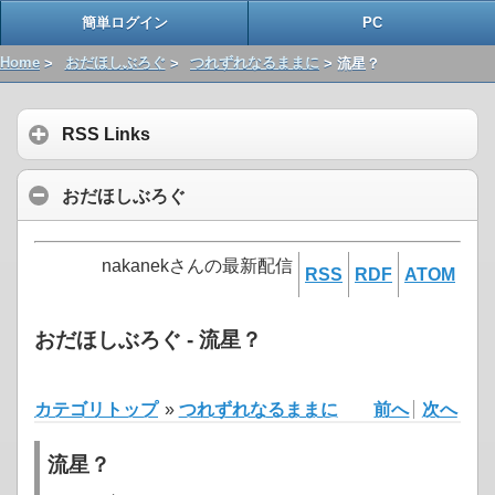
簡単ログイン
PC
Home
>
おだほしぶろぐ
>
つれずれなるままに
> 流星？
RSS Links
おだほしぶろぐ
nakanekさんの最新配信
RSS
RDF
ATOM
おだほしぶろぐ - 流星？
カテゴリトップ
»
つれずれなるままに
前へ
次へ
流星？